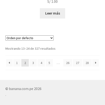
S/
1.00
Leer más
Mostrando 13–24 de 327 resultados
1
2
3
4
5
…
26
27
28
© banana.com.pe 2026
.