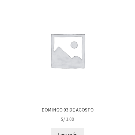
Obtener Entrada
Reclamar Entrada
registro-evento/
Sample Page
Tienda
DOMINGO 03 DE AGOSTO
S/
1.00
Leer más