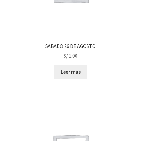
page
SABADO 26 DE AGOSTO
S/
1.00
Leer más