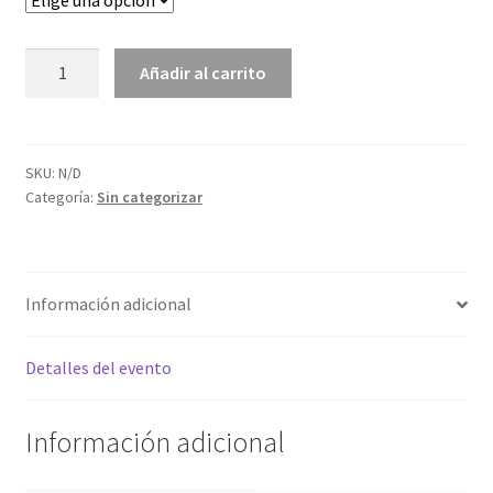
SABADO
Añadir al carrito
07
DE
SETIEMBRE
cantidad
SKU:
N/D
Categoría:
Sin categorizar
Información adicional
Detalles del evento
Información adicional