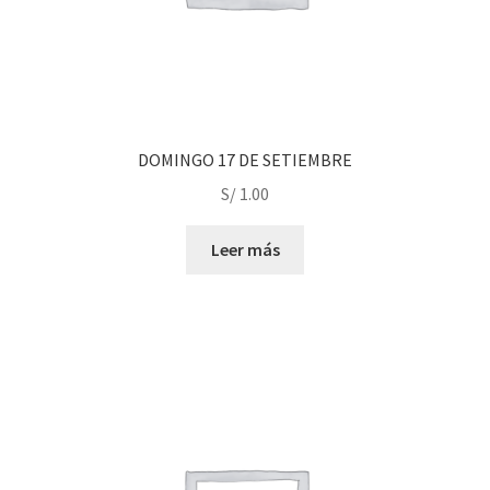
page
DOMINGO 17 DE SETIEMBRE
S/
1.00
Leer más