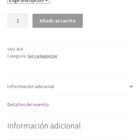
DOMINGO
Añadir al carrito
19
DE
NOVIEMBRE
cantidad
SKU:
N/D
Categoría:
Sin categorizar
Información adicional
Detalles del evento
Información adicional